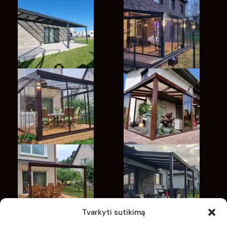
Tvarkyti sutikimą