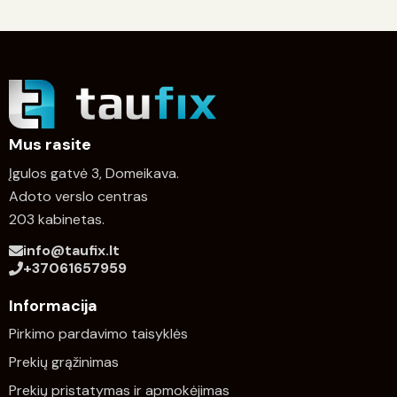
Mus rasite
Įgulos gatvė 3, Domeikava.
Adoto verslo centras
203 kabinetas.
info@taufix.lt
+37061657959
Informacija
Pirkimo pardavimo taisyklės
Prekių grąžinimas
Prekių pristatymas ir apmokėjimas