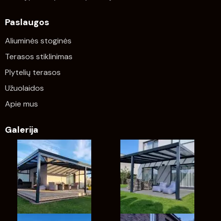
Paslaugos
Aliuminės stoginės
Terasos stiklinimas
Plytelių terasos
Užuolaidos
Apie mus
Galerija