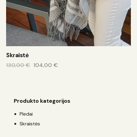
Skraistė
130,00
€
104,00
€
Produkto kategorijos
Pledai
Skraistės