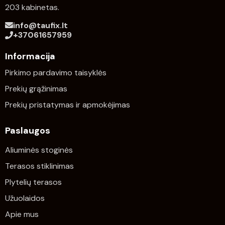
203 kabinetas.
info@taufix.lt
+37061657959
Informacija
Pirkimo pardavimo taisyklės
Prekių grąžinimas
Prekių pristatymas ir apmokėjimas
Paslaugos
Aliuminės stoginės
Terasos stiklinimas
Plytelių terasos
Užuolaidos
Apie mus