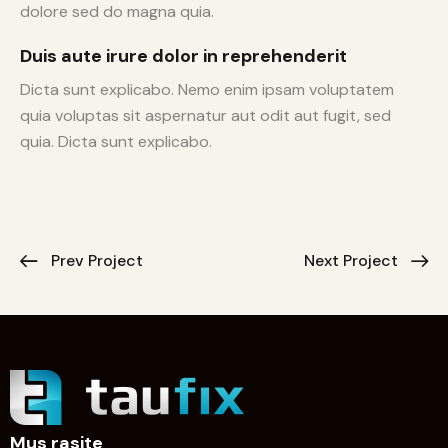
dolore sed do magna quia.
Duis aute irure dolor in reprehenderit
Dicta sunt explicabo. Nemo enim ipsam voluptatem
quia voluptas sit aspernatur aut odit aut fugit, sed
quia. Dicta sunt explicabo.
Prev Project
Next Project
Mus rasite