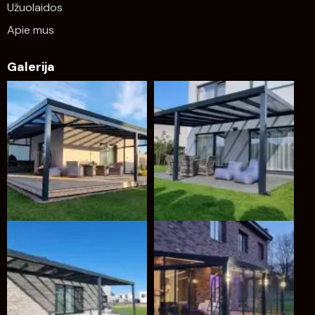
Užuolaidos
Apie mus
Galerija