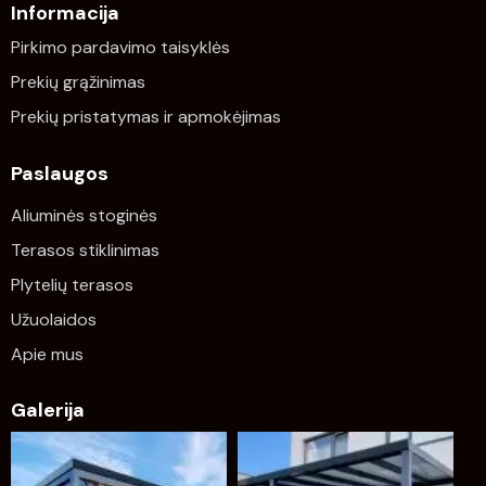
Informacija
Pirkimo pardavimo taisyklės
Prekių grąžinimas
Prekių pristatymas ir apmokėjimas
Paslaugos
Aliuminės stoginės
Terasos stiklinimas
Plytelių terasos
Užuolaidos
Apie mus
Galerija